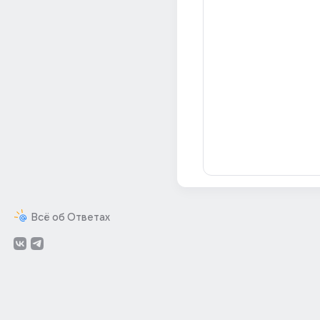
Всё об Ответах