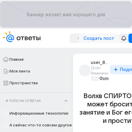
Создать пост
Главная
user_84772118
11лет
Подп
Моя лента
Изменено
Философский 
Пространства
Волхв СПИРТ
В ТОПЕ НА ОТВЕТАХ
может бросит
занятие и Бог е
Информационные технологии
и прости
А сейчас что-то совсем другое