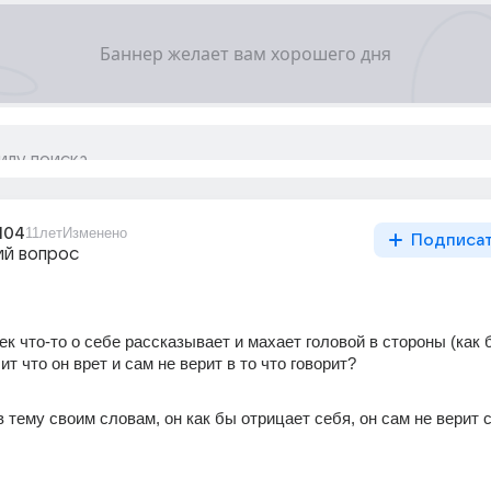
104
11лет
Изменено
Подписа
й вопрос
ек что-то о себе рассказывает и махает головой в стороны (как б
ит что он врет и сам не верит в то что говорит?
в тему своим словам, он как бы отрицает себя, он сам не верит с