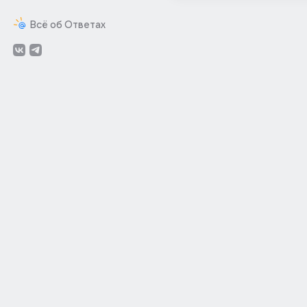
Всё об Ответах