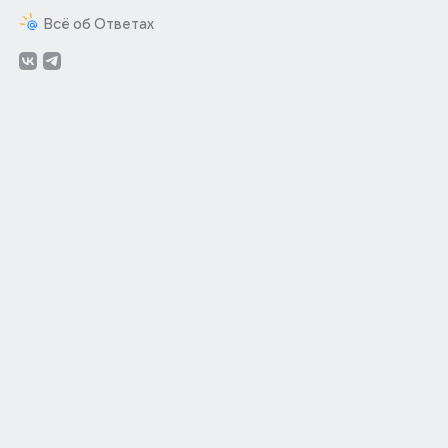
Всё об Ответах