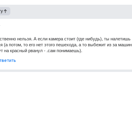
гу
т
ственно нельзя. А если камера стоит (где нибудь), ты налетишь 
 (а потом, то его нет этого пешехода, а то выбежит из за машин
тут на красный рванул - .сам понимаешь).
тветить