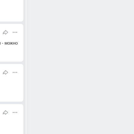
и - можно