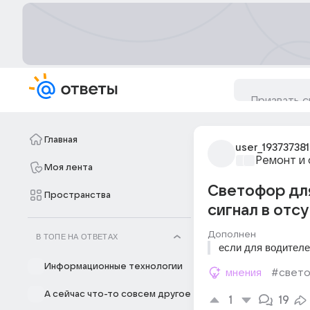
Главная
user_193737381
Ремонт и 
Моя лента
Светофор для
Пространства
сигнал в отс
Дополнен
В ТОПЕ НА ОТВЕТАХ
если для водителе
Информационные технологии
мнения
#свет
А сейчас что-то совсем другое
1
19