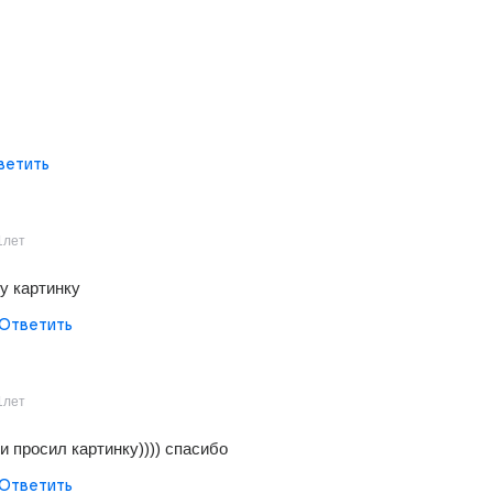
ветить
1лет
у картинку
Ответить
1лет
и просил картинку)))) спасибо
Ответить