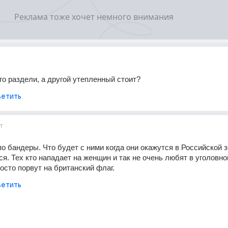
т
ого раздели, а другой утепленный стоит?
етить
т
о бандеры. Что будет с ними когда они окажутся в Российской зо
ся. Тех кто нападает на женщин и так не очень любят в уголовно
росто порвут на британский флаг.
етить