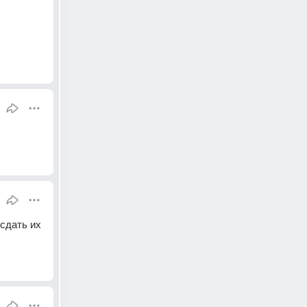
сдать их 