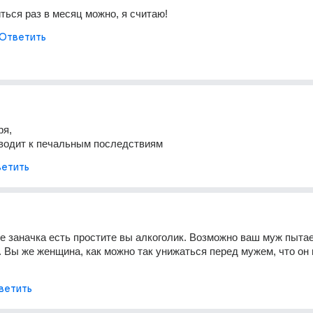
ться раз в месяц можно, я считаю!
Ответить
ря, 
иводит к печальным последствиям
етить
е заначка есть простите вы алкоголик. Возможно ваш муж пытает
. Вы же женщина, как можно так унижаться перед мужем, что он 
ветить