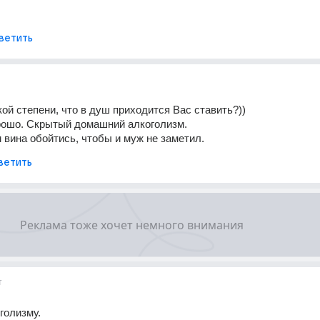
ветить
кой степени, что в душ приходится Вас ставить?)) 
рошо. Скрытый домашний алкоголизм. 
вина обойтись, чтобы и муж не заметил.
ветить
т
голизму.