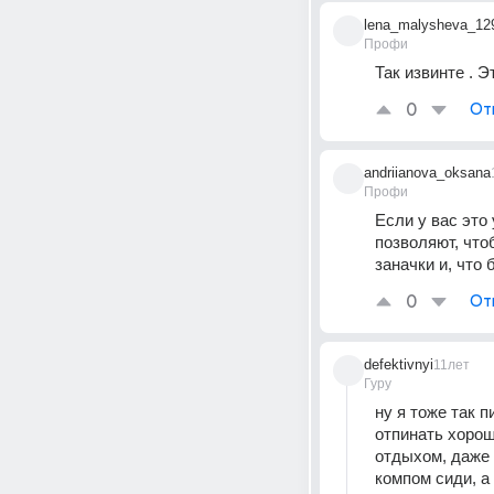
lena_malysheva_12
Профи
Так извинте . 
0
От
andriianova_oksana
Профи
Если у вас это 
позволяют, что
заначки и, что
0
От
defektivnyi
11лет
Гуру
ну я тоже так 
отпинать хорош
отдыхом, даже 
компом сиди, а