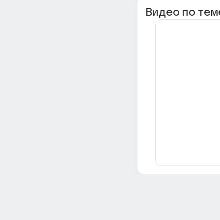
Видео по тем
Всё об Ответах