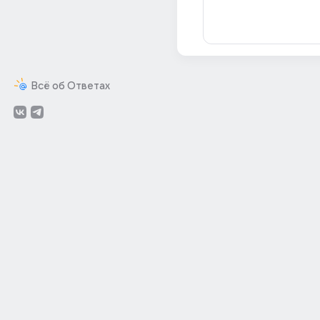
Всё об Ответах