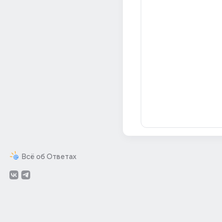
Всё об Ответах