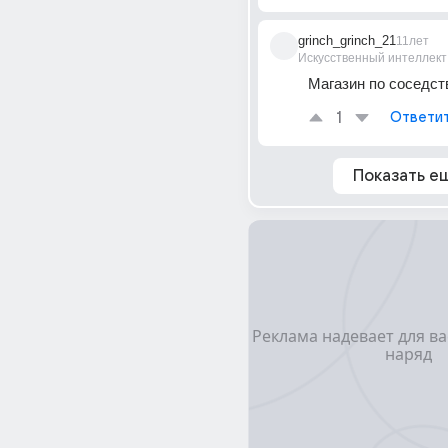
grinch_grinch_21
11лет
Искусственный интеллект
Магазин по соседст
1
Ответи
Показать е