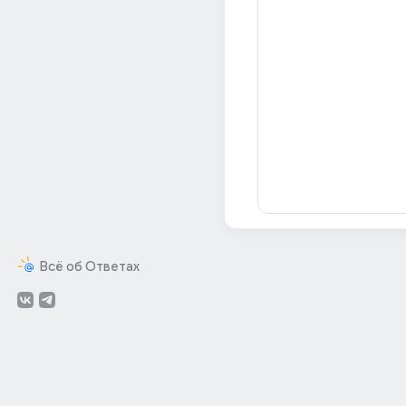
Всё об Ответах