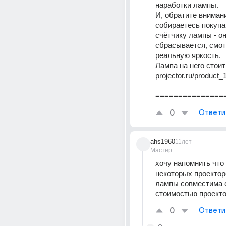
наработки лампы.
И, обратите внимани
собираетесь покупат
счётчику лампы - он 
сбрасывается, смот
реальную яркость.
Лампа на него стоит 9 
projector.ru/product_
===============
0
Ответи
ahs1960
11лет
Мастер
хочу напомнить что 
некоторых проектор
лампы совместима с
стоимостью проект
0
Ответи