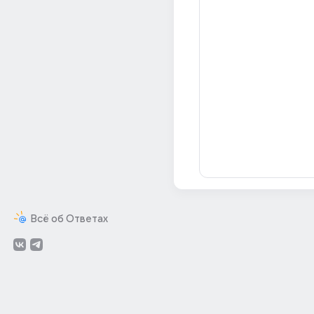
Всё об Ответах