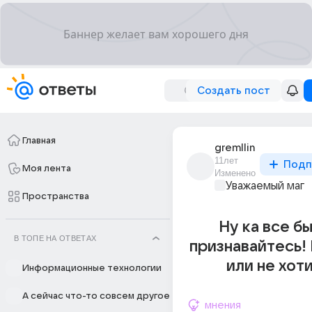
Создать пост
Главная
gremllin
11лет
Подп
Моя лента
Изменено
Уважаемый маг
Пространства
Ну ка все б
В ТОПЕ НА ОТВЕТАХ
признавайтесь! 
или не хоти
Информационные технологии
А сейчас что-то совсем другое
мнения