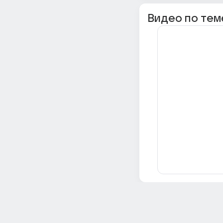
Видео по тем
Всё об Ответах