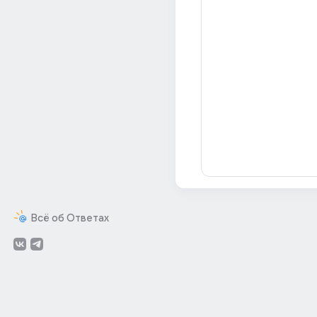
Всё об Ответах