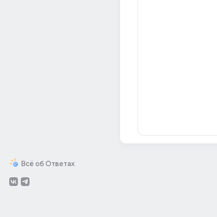
Всё об Ответах