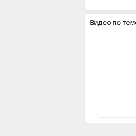
Видео по тем
Всё об Ответах