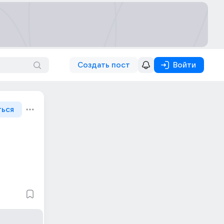
Создать пост
Войти
ться