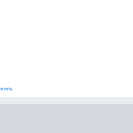
етить