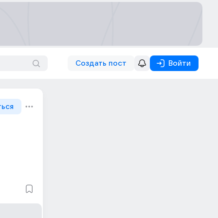
Создать пост
Войти
ться