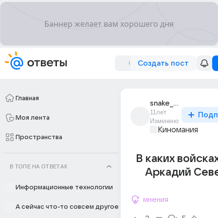
Создать пост
Главная
snake_043tm
11лет
Подп
Моя лента
Изменено
Киномания
Пространства
В каких войска
В ТОПЕ НА ОТВЕТАХ
Аркадий Сев
Информационные технологии
мнения
А сейчас что-то совсем другое