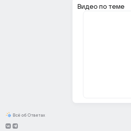
Видео по теме
Всё об Ответах