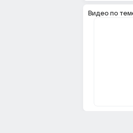
Видео по тем
Всё об Ответах