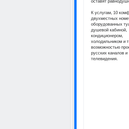
оставят равнодуш
К услугам, 10 ком
двухместных номе
оборудованных туа
душевой кабиной, 
кондиционером,
холодильником и т
возможностью про
русских каналов и 
телевидения.