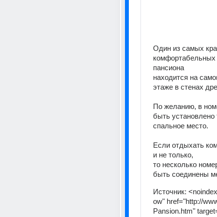
Один из самых кра
комфортабельных 
пансиона
находится на само
этаже в стенах др
По желанию, в ном
быть установлено 
спальное место.
Если отдыхать ком
и не только,
то несколько номер
быть соединены м
Источник:
<noindex
ow" href="http://www
Pansion.htm" target