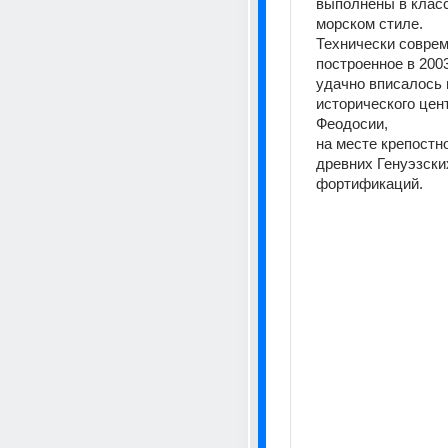
выполнены в класс
морском стиле.
Технически соврем
построенное в 200
удачно вписалось в
исторического цент
Феодосии,
на месте крепостно
древних Генуэзских
фортификаций.