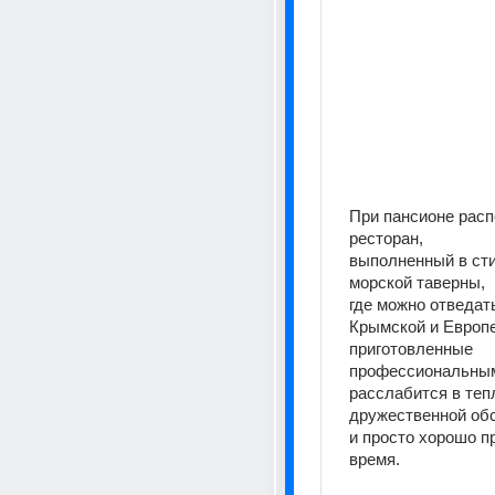
При пансионе расп
ресторан,
выполненный в сти
морской таверны,
где можно отведат
Крымской и Европе
приготовленные 
профессиональным
расслабится в тепл
дружественной об
и просто хорошо пр
время.