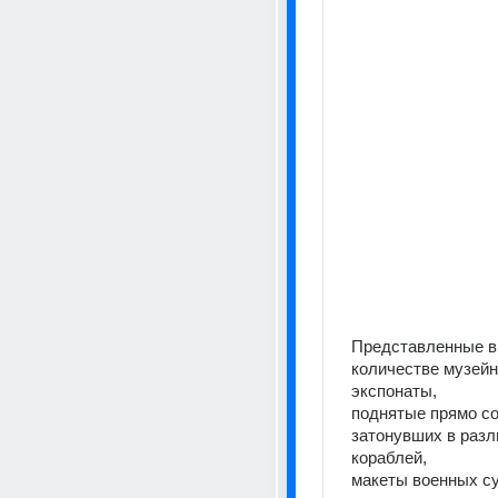
Представленные в
количестве музейн
экспонаты,
поднятые прямо со 
затонувших в разл
кораблей,
макеты военных суд