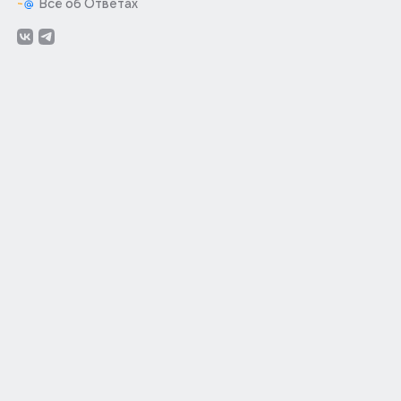
Всё об Ответах