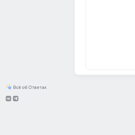
Всё об Ответах