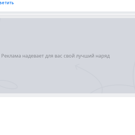
ветить