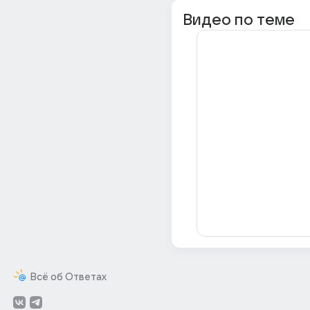
Видео по теме
Всё об Ответах