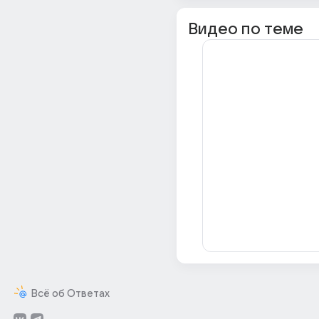
Видео по теме
Всё об Ответах