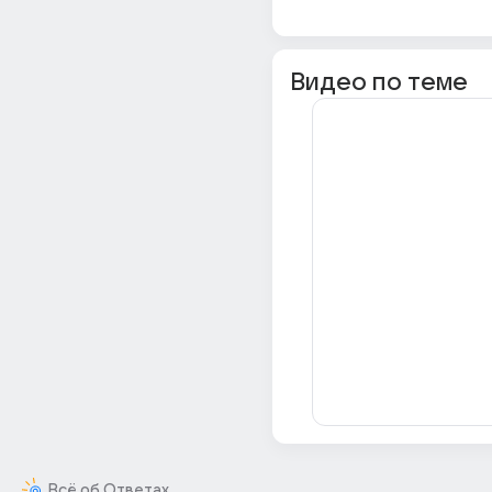
Видео по теме
Всё об Ответах