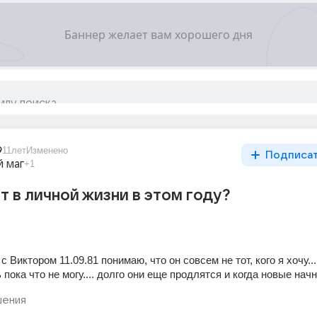
9
11лет
Изменено
Подписа
 маг
+1
т в личной жизни в этом году?
 Виктором 11.09.81 понимаю, что он совсем не тот, кого я хочу... 
пока что не могу.... долго они еще продлятся и когда новые нач
ения