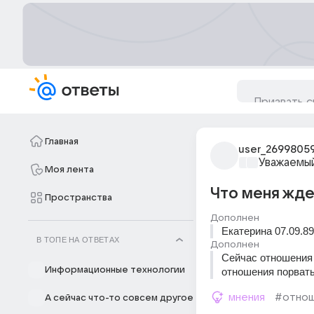
Главная
user_2699805
Уважаемый
Моя лента
Что меня жде
Пространства
Дополнен
Екатерина 07.09.89
В ТОПЕ НА ОТВЕТАХ
Дополнен
Сейчас отношения с
Информационные технологии
отношения порвать 
мнения
#отнош
А сейчас что-то совсем другое