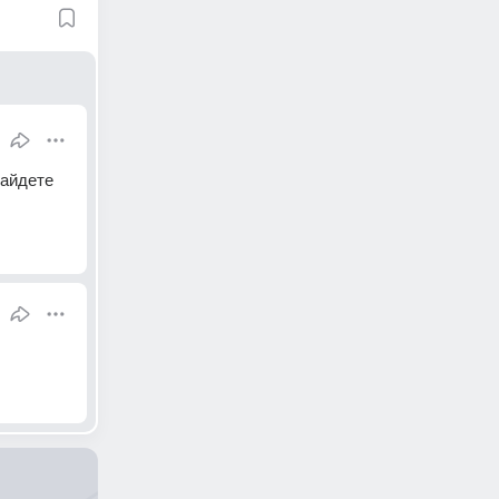
айдете 