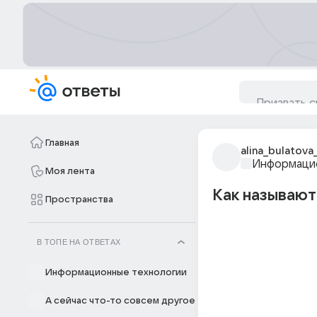
Главная
alina_bulatova
Информацио
Моя лента
Как называют
Пространства
В ТОПЕ НА ОТВЕТАХ
Информационные технологии
А сейчас что-то совсем другое