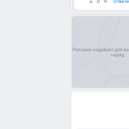
0
Ответи