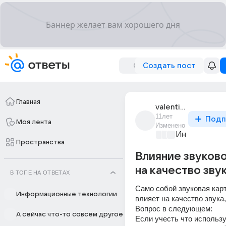
Создать пост
Главная
valentin_1230
11лет
Подп
Моя лента
Изменено
Информацио
Пространства
Влияние звуков
на качество звук
В ТОПЕ НА ОТВЕТАХ
Само собой звуковая карт
Информационные технологии
влияет на качество звука,
Вопрос в следующем:
А сейчас что-то совсем другое
Если учесть что использу