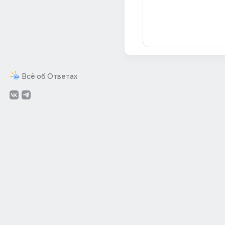
Всё об Ответах