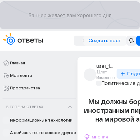
Создать пост
Главная
user_195026962
11лет
Подп
Моя лента
Изменено
Политические 
Пространства
Мы должны бор
В ТОПЕ НА ОТВЕТАХ
иностранным пи
на мировой 
Информационные технологии
А сейчас что-то совсем другое
мнения