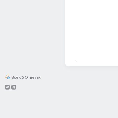
Всё об Ответах