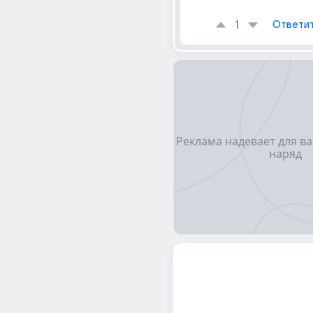
1
Ответи