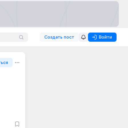
Создать пост
Войти
ться