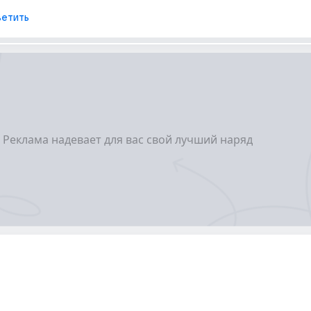
етить