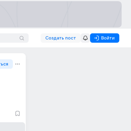
Создать пост
Войти
ться