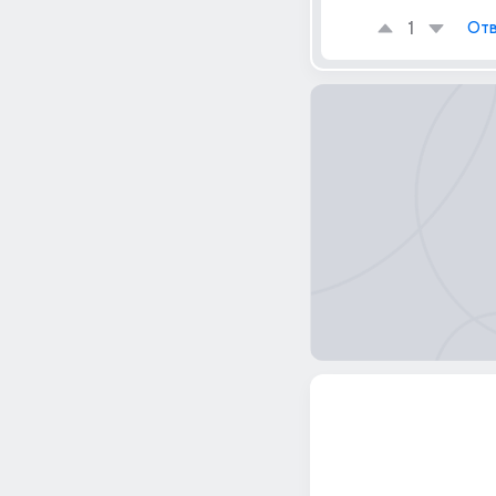
1
Отв