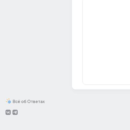
Всё об Ответах