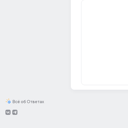
Всё об Ответах