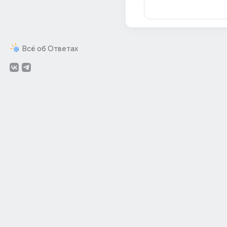
Всё об Ответах