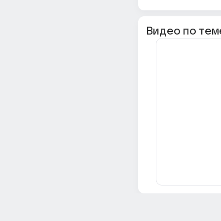
Видео по тем
Всё об Ответах