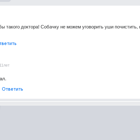
бы такого доктора! Собачку не можем уговорить уши почистить, 
тветить
11лет
ал.
Ответить