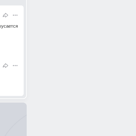
кусается 