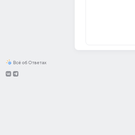
Всё об Ответах