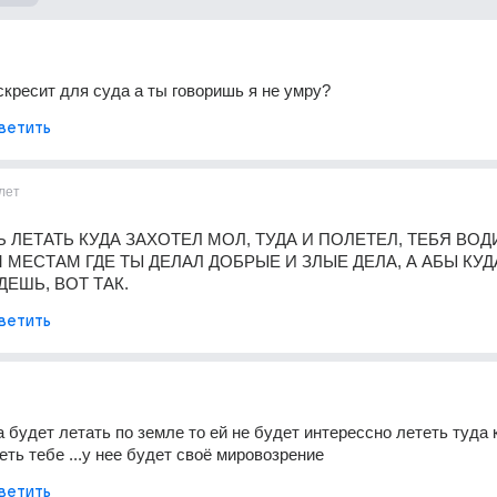
скресит для суда а ты говоришь я не умру?
ветить
лет
 ЛЕТАТЬ КУДА ЗАХОТЕЛ МОЛ, ТУДА И ПОЛЕТЕЛ, ТЕБЯ ВОДИ
 МЕСТАМ ГДЕ ТЫ ДЕЛАЛ ДОБРЫЕ И ЗЛЫЕ ДЕЛА, А АБЫ КУДА
ДЕШЬ, ВОТ ТАК.
ветить
а будет летать по земле то ей не будет интерессно лететь туда к
еть тебе ...у нее будет своё мировозрение
ветить