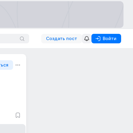
Создать пост
Войти
ться