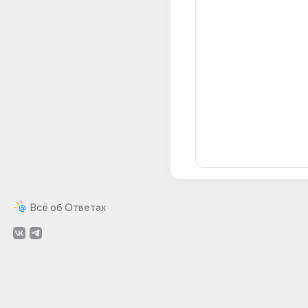
Всё об Ответах