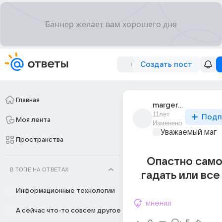
Создать пост
Главная
margeret_mitchell
11лет
Подп
Моя лента
Изменено
Уважаемый маг
Пространства
Опастно само
В ТОПЕ НА ОТВЕТАХ
гадать или все
Информационные технологии
мнения
А сейчас что-то совсем другое