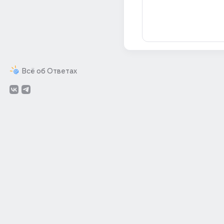
Всё об Ответах