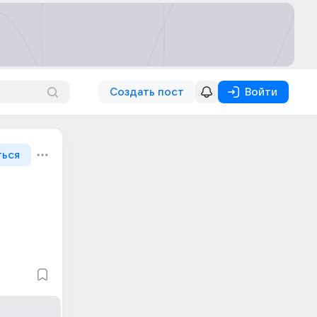
Создать пост
Войти
ться