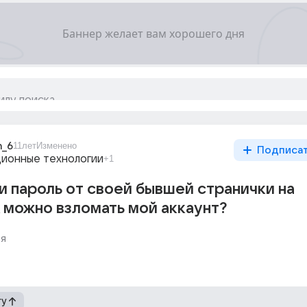
n_6
11лет
Изменено
Подписа
ионные технологии
+1
и пароль от своей бывшей странички на
к можно взломать мой аккаунт?
я
гу