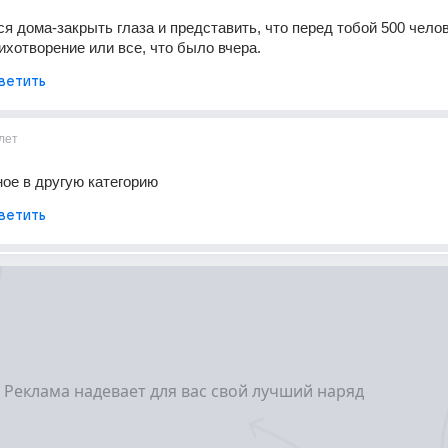
я дома-закрыть глаза и представить, что перед тобой 500 челове
ихотворение или все, что было вчера.
ветить
лет
ное в другую категорию
ветить