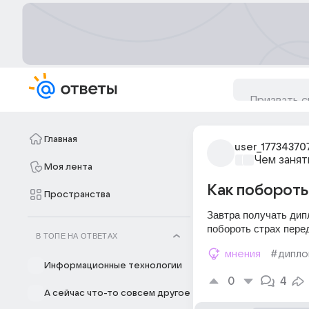
Главная
user_17734370
Чем занят
Моя лента
Как побороть
Пространства
Завтра получать дипл
побороть страх пере
В ТОПЕ НА ОТВЕТАХ
мнения
#дипло
Информационные технологии
0
4
А сейчас что-то совсем другое