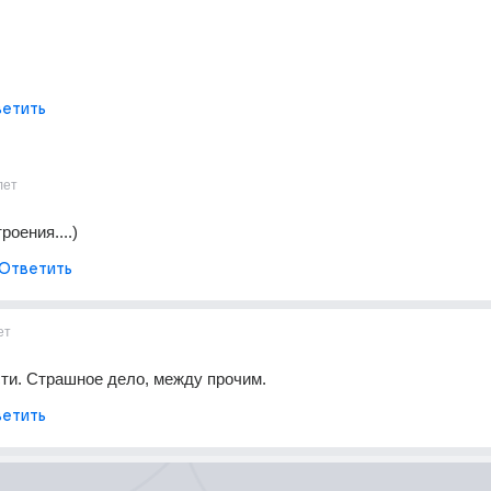
етить
лет
роения....)
Ответить
ет
ти. Страшное дело, между прочим.
етить