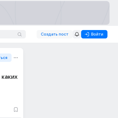
Создать пост
Войти
ться
 каких