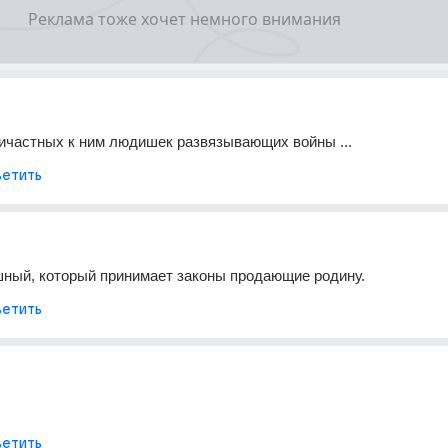
ичастных к ним людишек развязывающих войны ...
етить
шный, который принимает законы продающие родину.
етить
етить