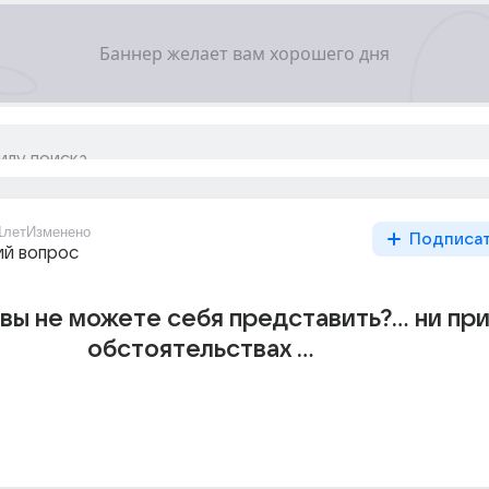
1лет
Изменено
Подписа
й вопрос
вы не можете себя представить?... ни при
обстоятельствах ...