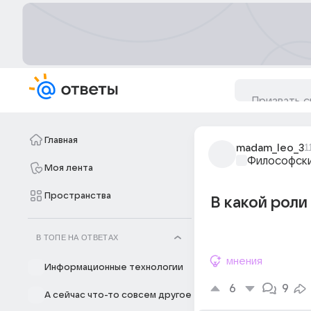
Главная
madam_leo_3
1
Философски
Моя лента
Пространства
В какой роли 
В ТОПЕ НА ОТВЕТАХ
мнения
Информационные технологии
6
9
А сейчас что-то совсем другое