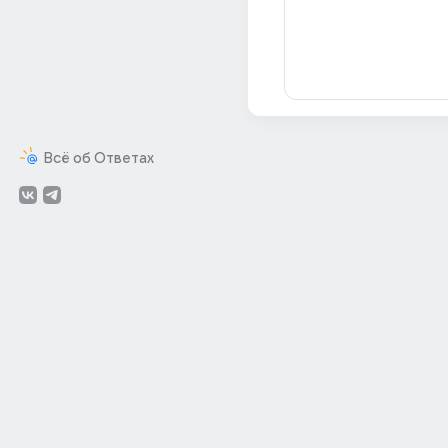
Всё об Ответах