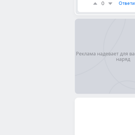
0
Ответи