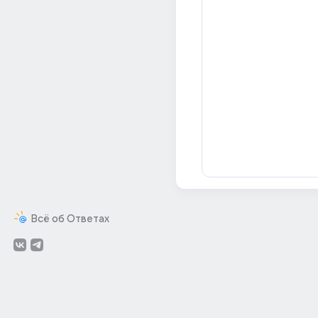
Всё об Ответах