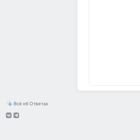
Всё об Ответах