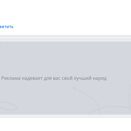
ветить