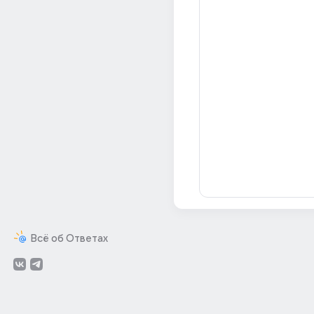
Всё об Ответах